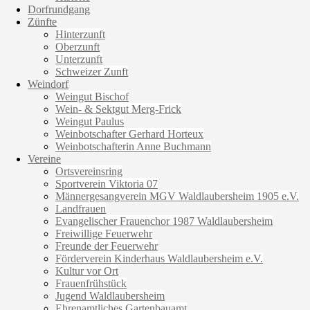
Dorfrundgang
Zünfte
Hinterzunft
Oberzunft
Unterzunft
Schweizer Zunft
Weindorf
Weingut Bischof
Wein- & Sektgut Merg-Frick
Weingut Paulus
Weinbotschafter Gerhard Horteux
Weinbotschafterin Anne Buchmann
Vereine
Ortsvereinsring
Sportverein Viktoria 07
Männergesangverein MGV Waldlaubersheim 1905 e.V.
Landfrauen
Evangelischer Frauenchor 1987 Waldlaubersheim
Freiwillige Feuerwehr
Freunde der Feuerwehr
Förderverein Kinderhaus Waldlaubersheim e.V.
Kultur vor Ort
Frauenfrühstück
Jugend Waldlaubersheim
Ehrenamtliches Gartenbauamt