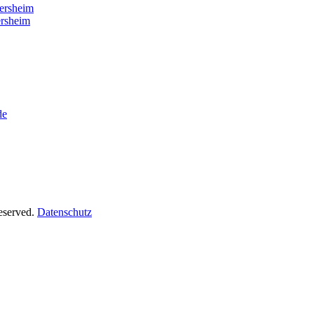
ersheim
rsheim
de
Reserved.
Datenschutz