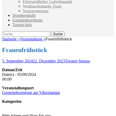
Ehrenamtliches Gartenbauamt
Weihnachtsmarkt-Team
Seniorengruppe
Domberghalle
Gemeindezentrum
Tourist-Info
Suche
Suche
nach:
Startseite
»
Veranstaltung
»
Frauenfrühstück
Frauenfrühstück
Veröffentlicht
Autor
5. September 2024
22. Dezember 2023
Torsten Strauss
am
Datum/Zeit
Date(s) - 05/09/2024
00:00
Veranstaltungsort
Gemeindezentrum am Viktoriaplatz
Kategorien
Bitte folgen und liken Sie uns: