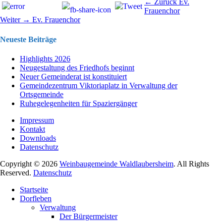
Beitragsnavigation
Vorhergehend
← Zurück
Ev.
Beitrag:
Frauenchor
Nächster
Weiter →
Ev. Frauenchor
Beitrag:
Neueste Beiträge
Highlights 2026
Neugestaltung des Friedhofs beginnt
Neuer Gemeinderat ist konstituiert
Gemeindezentrum Viktoriaplatz in Verwaltung der
Ortsgemeinde
Ruhegelegenheiten für Spaziergänger
Impressum
Kontakt
Downloads
Datenschutz
Copyright © 2026
Weinbaugemeinde Waldlaubersheim
. All Rights
Reserved.
Datenschutz
Nach
Startseite
oben
Dorfleben
scrollen
Verwaltung
Der Bürgermeister