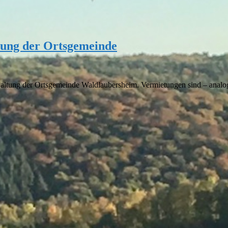
tung der Ortsgemeinde
rwaltung der Ortsgemeinde Waldlaubersheim. Vermietungen sind – anal