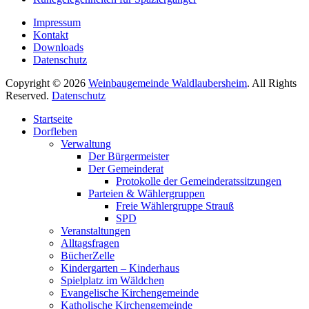
Impressum
Kontakt
Downloads
Datenschutz
Copyright © 2026
Weinbaugemeinde Waldlaubersheim
. All Rights
Reserved.
Datenschutz
Nach
Startseite
oben
Dorfleben
scrollen
Verwaltung
Der Bürgermeister
Der Gemeinderat
Protokolle der Gemeinderatssitzungen
Parteien & Wählergruppen
Freie Wählergruppe Strauß
SPD
Veranstaltungen
Alltagsfragen
BücherZelle
Kindergarten – Kinderhaus
Spielplatz im Wäldchen
Evangelische Kirchengemeinde
Katholische Kirchengemeinde