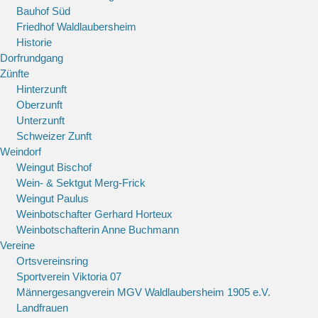
Bauhof Süd
Friedhof Waldlaubersheim
Historie
Dorfrundgang
Zünfte
Hinterzunft
Oberzunft
Unterzunft
Schweizer Zunft
Weindorf
Weingut Bischof
Wein- & Sektgut Merg-Frick
Weingut Paulus
Weinbotschafter Gerhard Horteux
Weinbotschafterin Anne Buchmann
Vereine
Ortsvereinsring
Sportverein Viktoria 07
Männergesangverein MGV Waldlaubersheim 1905 e.V.
Landfrauen