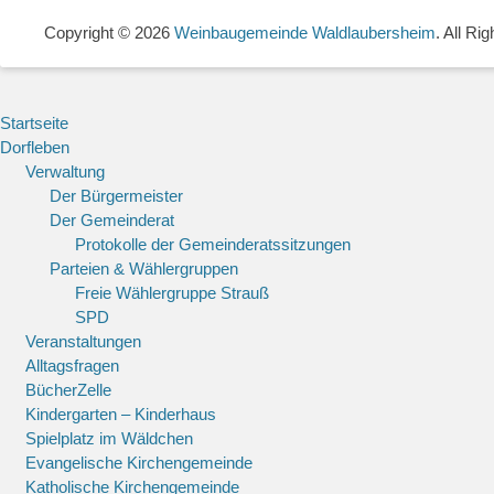
Copyright © 2026
Weinbaugemeinde Waldlaubersheim
. All Ri
Startseite
Dorfleben
Verwaltung
Der Bürgermeister
Der Gemeinderat
Protokolle der Gemeinderatssitzungen
Parteien & Wählergruppen
Freie Wählergruppe Strauß
SPD
Veranstaltungen
Alltagsfragen
BücherZelle
Kindergarten – Kinderhaus
Spielplatz im Wäldchen
Evangelische Kirchengemeinde
Katholische Kirchengemeinde