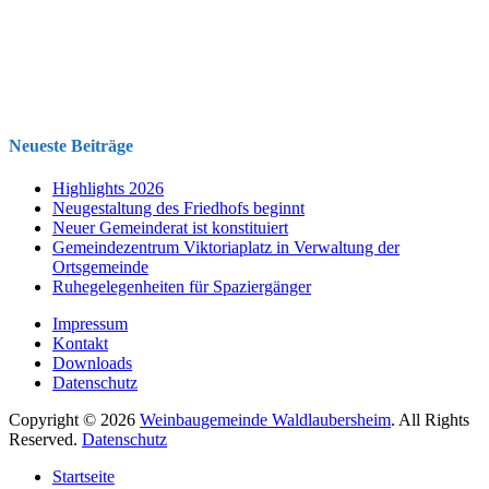
Neueste Beiträge
Highlights 2026
Neugestaltung des Friedhofs beginnt
Neuer Gemeinderat ist konstituiert
Gemeindezentrum Viktoriaplatz in Verwaltung der
Ortsgemeinde
Ruhegelegenheiten für Spaziergänger
Impressum
Kontakt
Downloads
Datenschutz
Copyright © 2026
Weinbaugemeinde Waldlaubersheim
. All Rights
Reserved.
Datenschutz
Nach
Startseite
oben