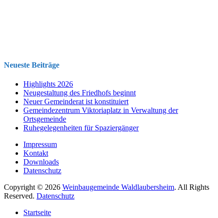
Neueste Beiträge
Highlights 2026
Neugestaltung des Friedhofs beginnt
Neuer Gemeinderat ist konstituiert
Gemeindezentrum Viktoriaplatz in Verwaltung der
Ortsgemeinde
Ruhegelegenheiten für Spaziergänger
Impressum
Kontakt
Downloads
Datenschutz
Copyright © 2026
Weinbaugemeinde Waldlaubersheim
. All Rights
Reserved.
Datenschutz
Nach
Startseite
oben