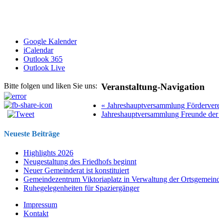
Google Kalender
iCalendar
Outlook 365
Outlook Live
Veranstaltung-Navigation
Bitte folgen und liken Sie uns:
«
Jahreshauptversammlung Förderver
Jahreshauptversammlung Freunde de
Neueste Beiträge
Highlights 2026
Neugestaltung des Friedhofs beginnt
Neuer Gemeinderat ist konstituiert
Gemeindezentrum Viktoriaplatz in Verwaltung der Ortsgemein
Ruhegelegenheiten für Spaziergänger
Impressum
Kontakt