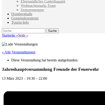
Ehrenamtliches Gartenbauamt
Weihnachtsmarkt-Team
Seniorengruppe
Domberghalle
Gemeindezentrum
Tourist-Info
Suche
Suche
nach:
Startseite
»
Seite
»
« Alle Veranstaltungen
Diese Veranstaltung hat bereits stattgefunden.
Jahreshauptversammlung Freunde der Feuerwehr
13 März 2023
–
19:30
–
22:00