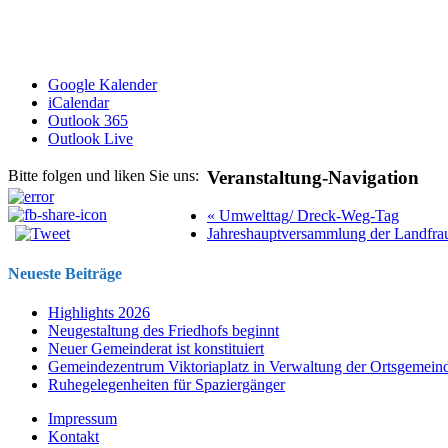
Google Kalender
iCalendar
Outlook 365
Outlook Live
Veranstaltung-Navigation
Bitte folgen und liken Sie uns:
«
Umwelttag/ Dreck-Weg-Tag
Jahreshauptversammlung der Landfr
Neueste Beiträge
Highlights 2026
Neugestaltung des Friedhofs beginnt
Neuer Gemeinderat ist konstituiert
Gemeindezentrum Viktoriaplatz in Verwaltung der Ortsgemein
Ruhegelegenheiten für Spaziergänger
Impressum
Kontakt