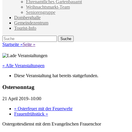
Ehrenamtliches Gartenbauamt
Weihnachtsmarkt-Team
Seniorengruppe
Domberghalle
Gemeindezentrum
Tourist-Info
Suche
Suche
nach:
Startseite
»
Seite
»
« Alle Veranstaltungen
Diese Veranstaltung hat bereits stattgefunden.
Ostersonntag
21 April 2019–10:00
«
Osterfeuer mit der Feuerwehr
Frauenfrühstück
»
Ostergottesdienst mit dem Evangelischen Frauenchor