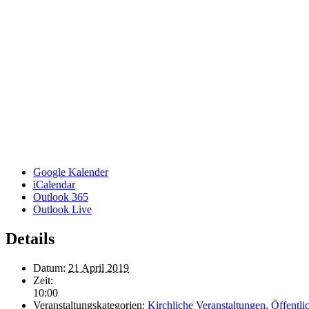
Google Kalender
iCalendar
Outlook 365
Outlook Live
Details
Datum:
21 April 2019
Zeit:
10:00
Veranstaltungskategorien:
Kirchliche Veranstaltungen
,
Öffentli