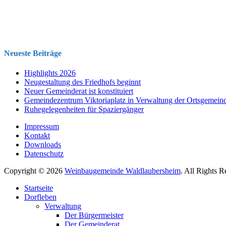
Neueste Beiträge
Highlights 2026
Neugestaltung des Friedhofs beginnt
Neuer Gemeinderat ist konstituiert
Gemeindezentrum Viktoriaplatz in Verwaltung der Ortsgemein
Ruhegelegenheiten für Spaziergänger
Impressum
Kontakt
Downloads
Datenschutz
Copyright © 2026
Weinbaugemeinde Waldlaubersheim
. All Rights 
Nach
Startseite
oben
Dorfleben
scrollen
Verwaltung
Der Bürgermeister
Der Gemeinderat