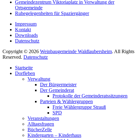
Gemeindezentrum Viktoriaplatz in Verwaltung der
Ortsgemeinde
Ruhegelegenheiten für Spaziergänger
Impressum
Kontakt
Downloads
Datenschutz
Copyright © 2026
Weinbaugemeinde Waldlaubersheim
. All Rights
Reserved.
Datenschutz
Nach
Startseite
oben
Dorfleben
scrollen
Verwaltung
Der Bürgermeister
Der Gemeinderat
Protokolle der Gemeinderatssitzungen
Parteien & Wählergruppen
Freie Wählergruppe Strauß
SPD
Veranstaltungen
Alltagsfragen
BücherZelle
Kindergarten – Kinderhaus