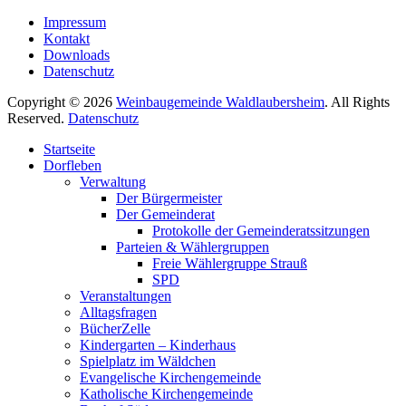
Impressum
Kontakt
Downloads
Datenschutz
Copyright © 2026
Weinbaugemeinde Waldlaubersheim
. All Rights
Reserved.
Datenschutz
Nach
Startseite
oben
Dorfleben
scrollen
Verwaltung
Der Bürgermeister
Der Gemeinderat
Protokolle der Gemeinderatssitzungen
Parteien & Wählergruppen
Freie Wählergruppe Strauß
SPD
Veranstaltungen
Alltagsfragen
BücherZelle
Kindergarten – Kinderhaus
Spielplatz im Wäldchen
Evangelische Kirchengemeinde
Katholische Kirchengemeinde