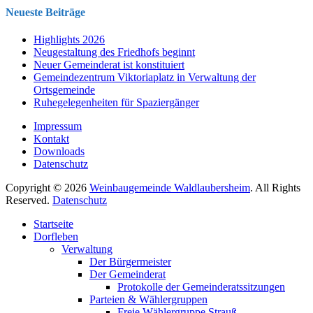
Neueste Beiträge
Highlights 2026
Neugestaltung des Friedhofs beginnt
Neuer Gemeinderat ist konstituiert
Gemeindezentrum Viktoriaplatz in Verwaltung der
Ortsgemeinde
Ruhegelegenheiten für Spaziergänger
Impressum
Kontakt
Downloads
Datenschutz
Copyright © 2026
Weinbaugemeinde Waldlaubersheim
. All Rights
Reserved.
Datenschutz
Nach
Startseite
oben
Dorfleben
scrollen
Verwaltung
Der Bürgermeister
Der Gemeinderat
Protokolle der Gemeinderatssitzungen
Parteien & Wählergruppen
Freie Wählergruppe Strauß