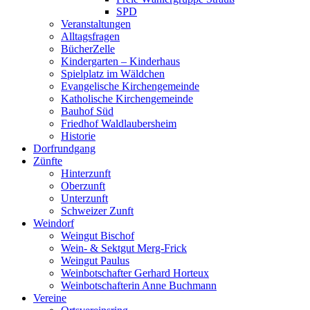
SPD
Veranstaltungen
Alltagsfragen
BücherZelle
Kindergarten – Kinderhaus
Spielplatz im Wäldchen
Evangelische Kirchengemeinde
Katholische Kirchengemeinde
Bauhof Süd
Friedhof Waldlaubersheim
Historie
Dorfrundgang
Zünfte
Hinterzunft
Oberzunft
Unterzunft
Schweizer Zunft
Weindorf
Weingut Bischof
Wein- & Sektgut Merg-Frick
Weingut Paulus
Weinbotschafter Gerhard Horteux
Weinbotschafterin Anne Buchmann
Vereine