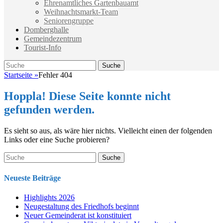
Ehrenamtliches Gartenbauamt
Weihnachtsmarkt-Team
Seniorengruppe
Domberghalle
Gemeindezentrum
Tourist-Info
Suche
Suche
nach:
Startseite
»
Fehler 404
Hoppla! Diese Seite konnte nicht
gefunden werden.
Es sieht so aus, als wäre hier nichts. Vielleicht einen der folgenden
Links oder eine Suche probieren?
Suche
nach:
Neueste Beiträge
Highlights 2026
Neugestaltung des Friedhofs beginnt
Neuer Gemeinderat ist konstituiert