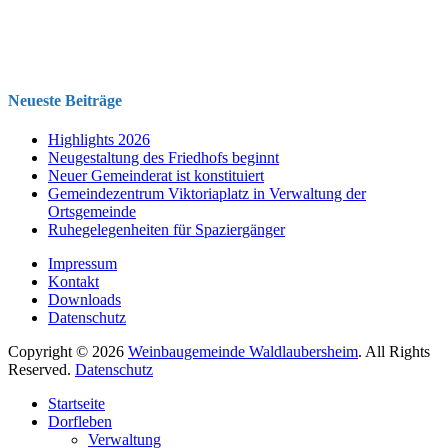
Neueste Beiträge
Highlights 2026
Neugestaltung des Friedhofs beginnt
Neuer Gemeinderat ist konstituiert
Gemeindezentrum Viktoriaplatz in Verwaltung der
Ortsgemeinde
Ruhegelegenheiten für Spaziergänger
Impressum
Kontakt
Downloads
Datenschutz
Copyright © 2026
Weinbaugemeinde Waldlaubersheim
. All Rights
Reserved.
Datenschutz
Nach
Startseite
oben
Dorfleben
scrollen
Verwaltung