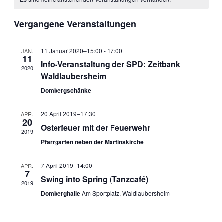
von
Ansichten
Veranstaltungen
Navigati
Vergangene Veranstaltungen
11 Januar 2020–15:00
-
17:00
JAN.
11
Info-Veranstaltung der SPD: Zeitbank
2020
Waldlaubersheim
Dombergschänke
20 April 2019–17:30
APR.
20
Osterfeuer mit der Feuerwehr
2019
Pfarrgarten neben der Martinskirche
7 April 2019–14:00
APR.
7
Swing into Spring (Tanzcafé)
2019
Domberghalle
Am Sportplatz, Waldlaubersheim