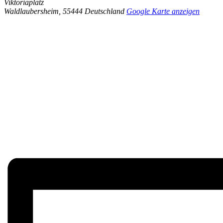
Viktoriaplatz
Waldlaubersheim
,
55444
Deutschland
Google Karte anzeigen