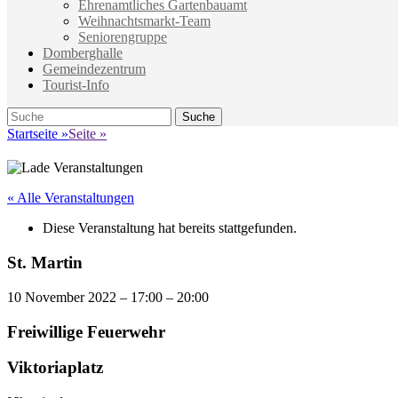
Ehrenamtliches Gartenbauamt
Weihnachtsmarkt-Team
Seniorengruppe
Domberghalle
Gemeindezentrum
Tourist-Info
Suche
Suche
nach:
Startseite
»
Seite
»
« Alle Veranstaltungen
Diese Veranstaltung hat bereits stattgefunden.
St. Martin
10 November 2022
–
17:00
–
20:00
Freiwillige Feuerwehr
Viktoriaplatz