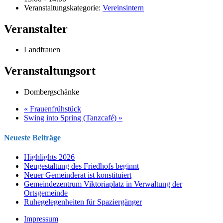
Veranstaltungskategorie:
Vereinsintern
Veranstalter
Landfrauen
Veranstaltungsort
Dombergschänke
«
Frauenfrühstück
Swing into Spring (Tanzcafé)
»
Neueste Beiträge
Highlights 2026
Neugestaltung des Friedhofs beginnt
Neuer Gemeinderat ist konstituiert
Gemeindezentrum Viktoriaplatz in Verwaltung der
Ortsgemeinde
Ruhegelegenheiten für Spaziergänger
Impressum