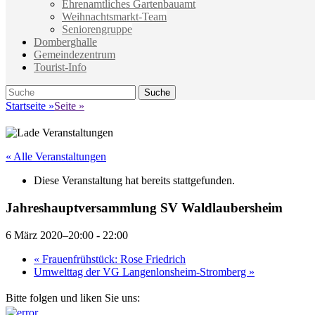
Ehrenamtliches Gartenbauamt
Weihnachtsmarkt-Team
Seniorengruppe
Domberghalle
Gemeindezentrum
Tourist-Info
Suche
Suche
nach:
Startseite
»
Seite
»
« Alle Veranstaltungen
Diese Veranstaltung hat bereits stattgefunden.
Jahreshauptversammlung SV Waldlaubersheim
6 März 2020–20:00
-
22:00
«
Frauenfrühstück: Rose Friedrich
Umwelttag der VG Langenlonsheim-Stromberg
»
Bitte folgen und liken Sie uns: