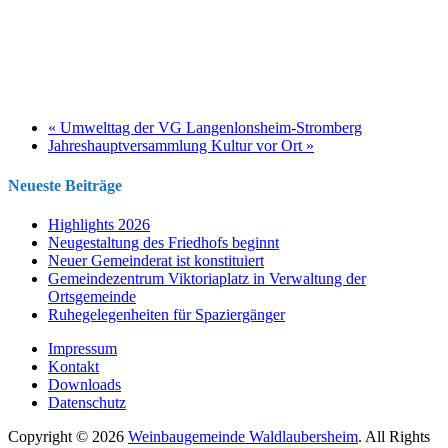
«
Umwelttag der VG Langenlonsheim-Stromberg
Jahreshauptversammlung Kultur vor Ort
»
Neueste Beiträge
Highlights 2026
Neugestaltung des Friedhofs beginnt
Neuer Gemeinderat ist konstituiert
Gemeindezentrum Viktoriaplatz in Verwaltung der
Ortsgemeinde
Ruhegelegenheiten für Spaziergänger
Impressum
Kontakt
Downloads
Datenschutz
Copyright © 2026
Weinbaugemeinde Waldlaubersheim
. All Rights