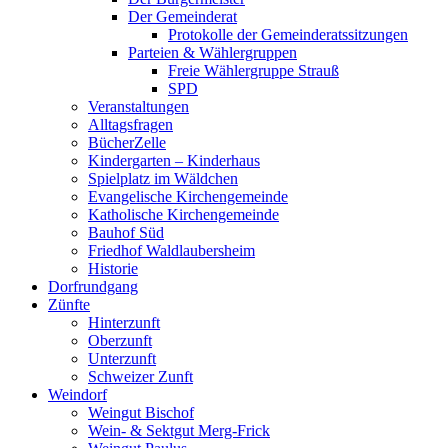
Der Gemeinderat
Protokolle der Gemeinderatssitzungen
Parteien & Wählergruppen
Freie Wählergruppe Strauß
SPD
Veranstaltungen
Alltagsfragen
BücherZelle
Kindergarten – Kinderhaus
Spielplatz im Wäldchen
Evangelische Kirchengemeinde
Katholische Kirchengemeinde
Bauhof Süd
Friedhof Waldlaubersheim
Historie
Dorfrundgang
Zünfte
Hinterzunft
Oberzunft
Unterzunft
Schweizer Zunft
Weindorf
Weingut Bischof
Wein- & Sektgut Merg-Frick