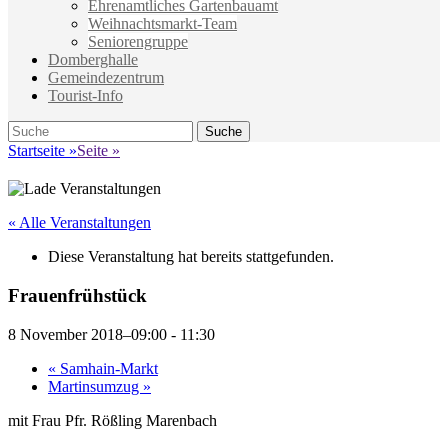
Ehrenamtliches Gartenbauamt
Weihnachtsmarkt-Team
Seniorengruppe
Domberghalle
Gemeindezentrum
Tourist-Info
Suche
Suche
nach:
Startseite
»
Seite
»
« Alle Veranstaltungen
Diese Veranstaltung hat bereits stattgefunden.
Frauenfrühstück
8 November 2018–09:00
-
11:30
«
Samhain-Markt
Martinsumzug
»
mit Frau Pfr. Rößling Marenbach