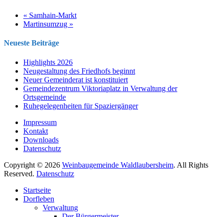
«
Samhain-Markt
Martinsumzug
»
Neueste Beiträge
Highlights 2026
Neugestaltung des Friedhofs beginnt
Neuer Gemeinderat ist konstituiert
Gemeindezentrum Viktoriaplatz in Verwaltung der
Ortsgemeinde
Ruhegelegenheiten für Spaziergänger
Impressum
Kontakt
Downloads
Datenschutz
Copyright © 2026
Weinbaugemeinde Waldlaubersheim
. All Rights
Reserved.
Datenschutz
Nach
Startseite
oben
Dorfleben
scrollen
Verwaltung
Der Bürgermeister