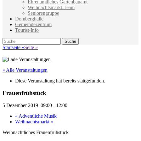
Ehrenamtliches Gartenbauamt
Weihnachtsmarkt-Team
Seniorengruppe
Domberghalle
Gemeindezentrum
Tourist-Info
Suche
Suche
nach:
Startseite
»
Seite
»
« Alle Veranstaltungen
Diese Veranstaltung hat bereits stattgefunden.
Frauenfrühstück
5 Dezember 2019–09:00
-
12:00
«
Adventliche Musik
Weihnachtsmarkt
»
Weihnachtliches Frauenfrühstück