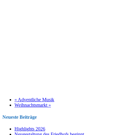
«
Adventliche Musik
Weihnachtsmarkt
»
Neueste Beiträge
Highlights 2026
Neugestaltung des Friedhofs beginnt