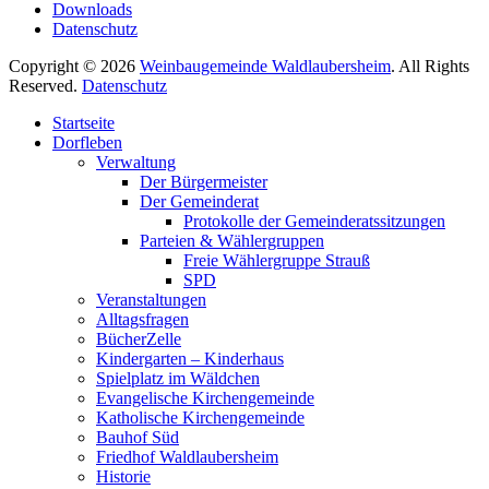
Downloads
Datenschutz
Copyright © 2026
Weinbaugemeinde Waldlaubersheim
. All Rights
Reserved.
Datenschutz
Nach
Startseite
oben
Dorfleben
scrollen
Verwaltung
Der Bürgermeister
Der Gemeinderat
Protokolle der Gemeinderatssitzungen
Parteien & Wählergruppen
Freie Wählergruppe Strauß
SPD
Veranstaltungen
Alltagsfragen
BücherZelle
Kindergarten – Kinderhaus
Spielplatz im Wäldchen
Evangelische Kirchengemeinde
Katholische Kirchengemeinde
Bauhof Süd
Friedhof Waldlaubersheim
Historie