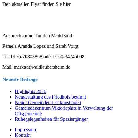
Den aktuellen Flyer finden Sie hier:
Ansprechpartner für den Markt sind:
Pamela Aranda Lopez und Sarah Voigt
Tel. 0176-70808868 oder 0160-34745608
Mail:
markt(at)waldlaubersheim.de
Neueste Beiträge
Highlights 2026
Neugestaltung des Friedhofs beginnt
Neuer Gemeinderat ist konstituiert
Gemeindezentrum Viktoriaplatz in Verwaltung der
Ortsgemeinde
Ruhegelegenheiten für Spaziergänger
Impressum
Kontakt