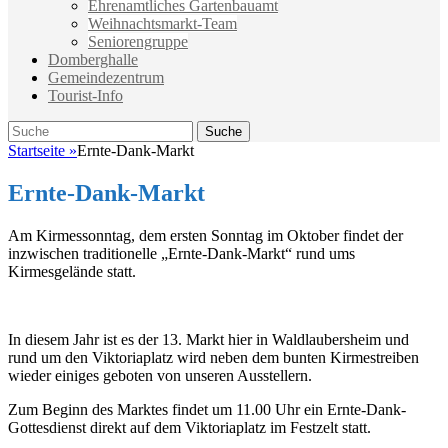
Ehrenamtliches Gartenbauamt
Weihnachtsmarkt-Team
Seniorengruppe
Domberghalle
Gemeindezentrum
Tourist-Info
Suche
Suche
nach:
Startseite
»
Ernte-Dank-Markt
Ernte-Dank-Markt
Am Kirmessonntag, dem ersten Sonntag im Oktober findet der
inzwischen traditionelle „Ernte-Dank-Markt“ rund ums
Kirmesgelände statt.
In diesem Jahr ist es der 13. Markt hier in Waldlaubersheim und
rund um den Viktoriaplatz wird neben dem bunten Kirmestreiben
wieder einiges geboten von unseren Ausstellern.
Zum Beginn des Marktes findet um 11.00 Uhr ein Ernte-Dank-
Gottesdienst direkt auf dem Viktoriaplatz im Festzelt statt.