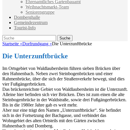
Ehrenamtliches Gartenbauamt
Weihnachtsmarkt-Team
Seniorengruppe
Domberghalle
Gemeindezentrum
Tourist-Info
Suche
Suche
nach:
Startseite
»
Dorfrundgang
»
Die Unterzunftbrücke
Die Unterzunftbrücke
Im Ortsgebiet von Waldlaubersheim führen sieben Brücken über
den Hahnenbach. Neben zwei Steinbogenbrücken und einer
Rahmenbrücke, über die sich der Straßenverkehr bewegt, sind dies
vier Fußgängerbrücken.
Das brückenreichste Gebiet von Waldlaubersheim ist die Unterzunft.
Alleine hier befinden sich vier Brücken. Dies ist zum einen die alte
Steinbogenbrücke in der Waldstraße, sowie drei Fußgängerbrücken.
Bis in die 1980er Jahre gab es weit mehr.
Aber nur eine trägt den Namen „Unterzunftbrücke“. Sie befindet
sich in der Fortsetzung der Bachgasse, und verbindet das
Wohngebiet des alten Ortsteils mit den Gärten zwischen
Hahnenbach und Domberg.