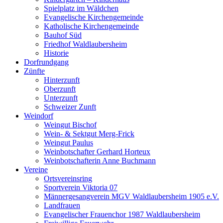
Spielplatz im Wäldchen
Evangelische Kirchengemeinde
Katholische Kirchengemeinde
Bauhof Süd
Friedhof Waldlaubersheim
Historie
Dorfrundgang
Zünfte
Hinterzunft
Oberzunft
Unterzunft
Schweizer Zunft
Weindorf
Weingut Bischof
Wein- & Sektgut Merg-Frick
Weingut Paulus
Weinbotschafter Gerhard Horteux
Weinbotschafterin Anne Buchmann
Vereine
Ortsvereinsring
Sportverein Viktoria 07
Männergesangverein MGV Waldlaubersheim 1905 e.V.
Landfrauen
Evangelischer Frauenchor 1987 Waldlaubersheim