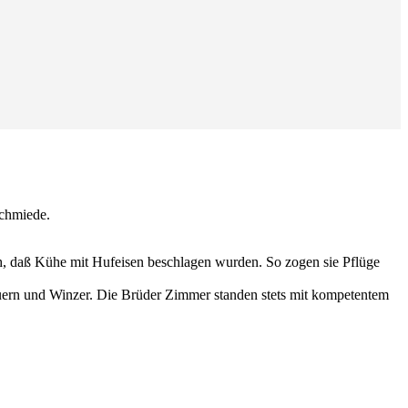
Schmiede.
lich, daß Kühe mit Hufeisen beschlagen wurden. So zogen sie Pflüge
auern und Winzer. Die Brüder Zimmer standen stets mit kompetentem