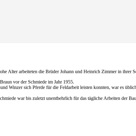
hohe Alter arbeiteten die Brüder Johann und Heinrich Zimmer in ihrer 
 Braun vor der Schmiede im Jahr 1955.
n und Winzer sich Pferde für die Feldarbeit leisten konnten, war es üb
chmiede war bis zuletzt unentbehrlich für das tägliche Arbeiten der B