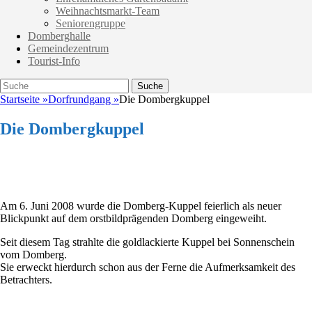
Weihnachtsmarkt-Team
Seniorengruppe
Domberghalle
Gemeindezentrum
Tourist-Info
Suche
Suche
nach:
Startseite
»
Dorfrundgang
»
Die Dombergkuppel
Die Dombergkuppel
Am 6. Juni 2008 wurde die Domberg-Kuppel feierlich als neuer
Blickpunkt auf dem orstbildprägenden Domberg eingeweiht.
Seit diesem Tag strahlte die goldlackierte Kuppel bei Sonnenschein
vom Domberg.
Sie erweckt hierdurch schon aus der Ferne die Aufmerksamkeit des
Betrachters.