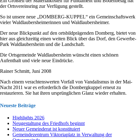
Ein Großteil der Materialkosten für Fundament und Bodenbelag hat
der Ortsvereinsring zur Verfügung gestellt.
So ist unsere neue „DOMBERG-KUPPEL“ ein Gemeinschaftswerk
vieler Waldlaubersheimerinnen und Waldlaubersheimer.
Der neue Blickpunkt auf den ortsbildprägenden Domberg, bietet von
hier aus gleichzeitig einen weiten Blick über das Dorf, den Gewerbe-
Park Waldlaubersheim und die Landschaft.
Die Ortsgemeinde Waldlaubersheim wünscht einen schönen
Aufenthalt und viele neue Eindrücke.
Rainer Schmitt, Juni 2008
Nach einem verachtenswerten Vorfall von Vandalismus in der Mai-
Nacht 2011 war es erforderlich die Dombergkuppel erneut zu
restaurieren. Sie hat ihren ursprünglichen Glanz wieder erhalten.
Neueste Beiträge
Highlights 2026
Neugestaltung des Friedhofs beginnt
Neuer Gemeinderat ist konstituiert
Gemeindezentrum Viktoriaplatz in Verwaltung der