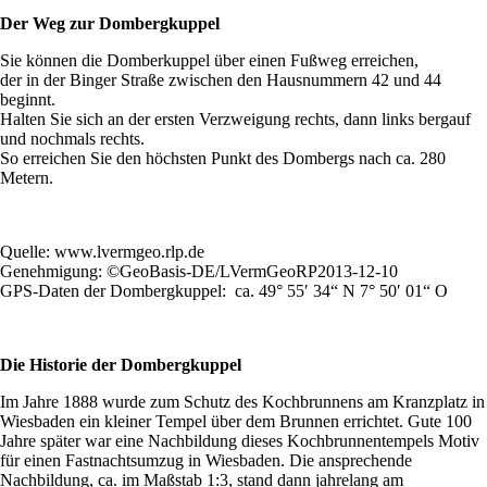
Der Weg zur Dombergkuppel
Sie können die Domberkuppel über einen Fußweg erreichen,
der in der Binger Straße zwischen den Hausnummern 42 und 44
beginnt.
Halten Sie sich an der ersten Verzweigung rechts, dann links bergauf
und nochmals rechts.
So erreichen Sie den höchsten Punkt des Dombergs nach ca. 280
Metern.
Quelle: www.lvermgeo.rlp.de
Genehmigung: ©GeoBasis-DE/LVermGeoRP2013-12-10
GPS-Daten der Dombergkuppel: ca. 49° 55′ 34“ N 7° 50′ 01“ O
Die Historie der Dombergkuppel
Im Jahre 1888 wurde zum Schutz des Kochbrunnens am Kranzplatz in
Wiesbaden ein kleiner Tempel über dem Brunnen errichtet. Gute 100
Jahre später war eine Nachbildung dieses Kochbrunnentempels Motiv
für einen Fastnachtsumzug in Wiesbaden. Die ansprechende
Nachbildung, ca. im Maßstab 1:3, stand dann jahrelang am