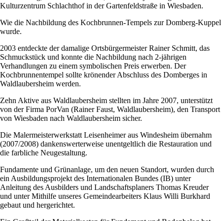
Kulturzentrum Schlachthof in der Gartenfeldstraße in Wiesbaden.
Wie die Nachbildung des Kochbrunnen-Tempels zur Domberg-Kuppel
wurde.
2003 entdeckte der damalige Ortsbürgermeister Rainer Schmitt, das
Schmuckstück und konnte die Nachbildung nach 2-jährigen
Verhandlungen zu einem symbolischen Preis erwerben. Der
Kochbrunnentempel sollte krönender Abschluss des Domberges in
Waldlaubersheim werden.
Zehn Aktive aus Waldlaubersheim stellten im Jahre 2007, unterstützt
von der Firma PorVan (Rainer Faust, Waldlaubersheim), den Transport
von Wiesbaden nach Waldlaubersheim sicher.
Die Malermeisterwerkstatt Leisenheimer aus Windesheim übernahm
(2007/2008) dankenswerterweise unentgeltlich die Restauration und
die farbliche Neugestaltung.
Fundamente und Grünanlage, um den neuen Standort, wurden durch
ein Ausbildungsprojekt des Internationalen Bundes (IB) unter
Anleitung des Ausbilders und Landschaftsplaners Thomas Kreuder
und unter Mithilfe unseres Gemeindearbeiters Klaus Willi Burkhard
gebaut und hergerichtet.