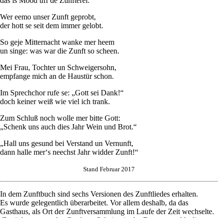
das is Mood uff de Zunfterei.
Wer eemo unser Zunft geprobt,
der hott se seit dem immer gelobt.
So geje Mitternacht wanke mer heem
un singe: was war die Zunft so scheen.
Mei Frau, Tochter un Schweigersohn,
empfange mich an de Haustür schon.
Im Sprechchor rufe se: „Gott sei Dank!“
doch keiner weiß wie viel ich trank.
Zum Schluß noch wolle mer bitte Gott:
„Schenk uns auch dies Jahr Wein und Brot.“
„Hall uns gesund bei Verstand un Vernunft,
dann halle mer‘s neechst Jahr widder Zunft!“
Stand Februar 2017
In dem Zunftbuch sind sechs Versionen des Zunftliedes erhalten.
Es wurde gelegentlich überarbeitet. Vor allem deshalb, da das
Gasthaus, als Ort der Zunftversammlung im Laufe der Zeit wechselte.