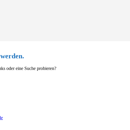
 werden.
Links oder eine Suche probieren?
de