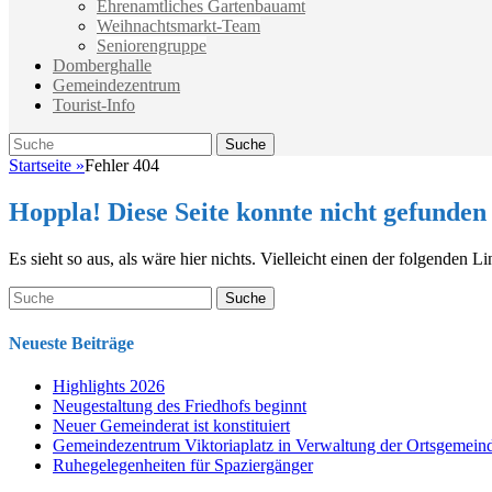
Ehrenamtliches Gartenbauamt
Weihnachtsmarkt-Team
Seniorengruppe
Domberghalle
Gemeindezentrum
Tourist-Info
Suche
Suche
nach:
Startseite
»
Fehler 404
Hoppla! Diese Seite konnte nicht gefunden
Es sieht so aus, als wäre hier nichts. Vielleicht einen der folgenden 
Suche
nach:
Neueste Beiträge
Highlights 2026
Neugestaltung des Friedhofs beginnt
Neuer Gemeinderat ist konstituiert
Gemeindezentrum Viktoriaplatz in Verwaltung der Ortsgemein
Ruhegelegenheiten für Spaziergänger