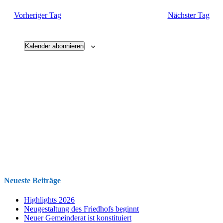
und
Vorheriger Tag
Nächster Tag
Ansichten
Navigati
Kalender abonnieren
Neueste Beiträge
Highlights 2026
Neugestaltung des Friedhofs beginnt
Neuer Gemeinderat ist konstituiert