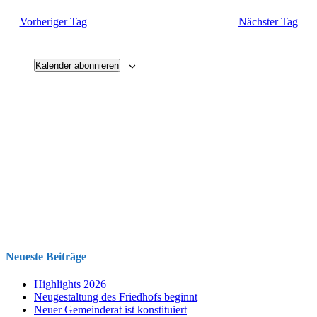
und
Vorheriger Tag
Nächster Tag
Ansichten
Navigati
Kalender abonnieren
Neueste Beiträge
Highlights 2026
Neugestaltung des Friedhofs beginnt
Neuer Gemeinderat ist konstituiert