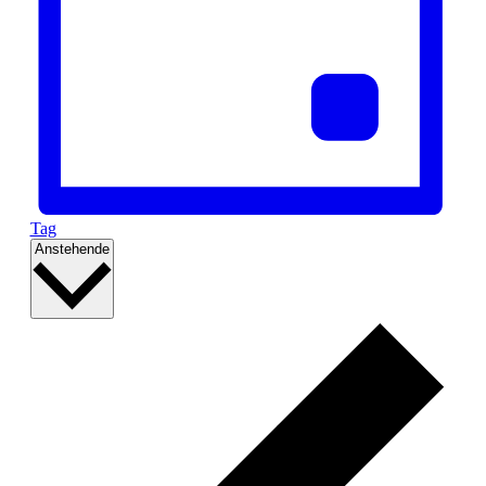
Tag
Datum
Anstehende
wählen.