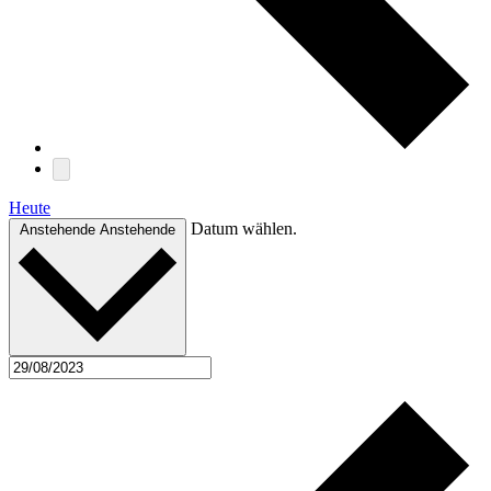
Heute
Datum wählen.
Anstehende
Anstehende