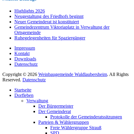
Highlights 2026
Neugestaltung des Friedhofs beginnt
Neuer Gemeinderat ist konstituiert
Gemeindezentrum Viktoriaplatz in Verwaltung der
Ortsgemeinde
Ruhegelegenheiten für Spaziergänger
Impressum
Kontakt
Downloads
Datenschutz
Copyright © 2026
Weinbaugemeinde Waldlaubersheim
. All Rights
Reserved.
Datenschutz
Nach
Startseite
oben
Dorfleben
scrollen
Verwaltung
Der Bürgermeister
Der Gemeinderat
Protokolle der Gemeinderatssitzungen
Parteien & Wählergruppen
Freie Wählergruppe Strauß
SPD