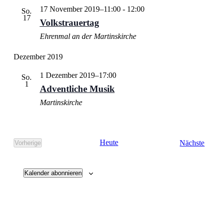
17 November 2019–11:00
-
12:00
So.
17
Volkstrauertag
Ehrenmal an der Martinskirche
Dezember 2019
1 Dezember 2019–17:00
So.
1
Adventliche Musik
Martinskirche
Vera
Heute
Nächste
Vorherige
Veranstaltungen
Kalender abonnieren