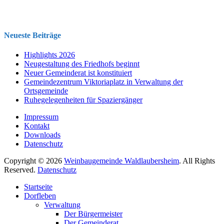
Neueste Beiträge
Highlights 2026
Neugestaltung des Friedhofs beginnt
Neuer Gemeinderat ist konstituiert
Gemeindezentrum Viktoriaplatz in Verwaltung der
Ortsgemeinde
Ruhegelegenheiten für Spaziergänger
Impressum
Kontakt
Downloads
Datenschutz
Copyright © 2026
Weinbaugemeinde Waldlaubersheim
. All Rights
Reserved.
Datenschutz
Nach
Startseite
oben
Dorfleben
scrollen
Verwaltung
Der Bürgermeister
Der Gemeinderat