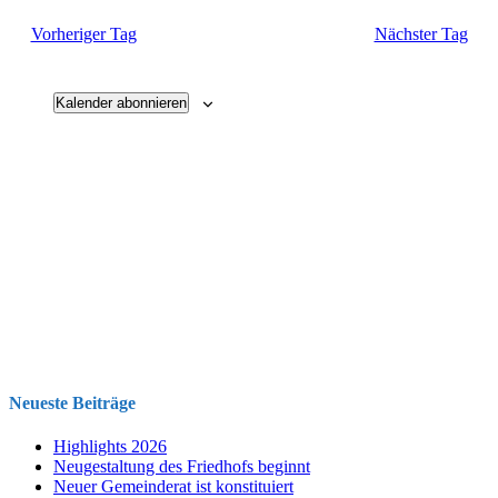
und
Vorheriger Tag
Nächster Tag
Ansichten
Navigati
Kalender abonnieren
Neueste Beiträge
Highlights 2026
Neugestaltung des Friedhofs beginnt
Neuer Gemeinderat ist konstituiert